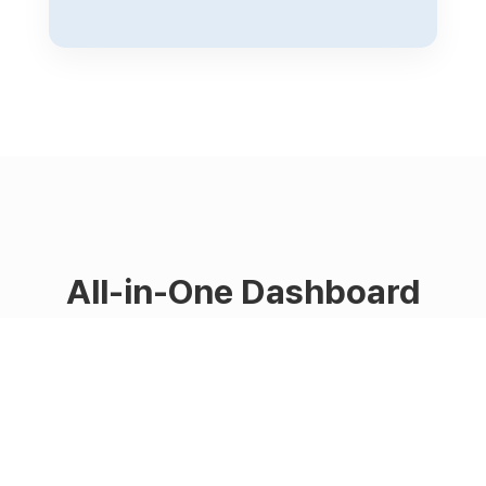
All-in-One Dashboard
복잡한 예약 현황부터 정산까지, 한눈에 확인하는 스마트
한 대시보드